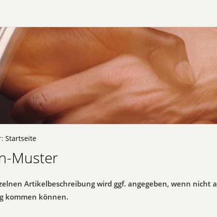
r:
Startseite
n-Muster
nzelnen Artikelbeschreibung wird ggf. angegeben, wenn nicht a
g kommen können.