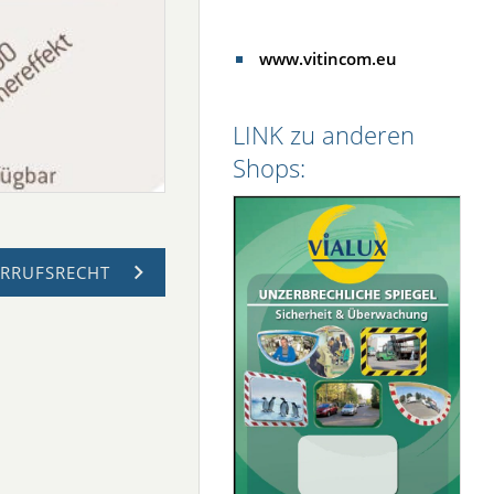
www.vitincom.eu
LINK zu anderen
Shops:
ERRUFSRECHT