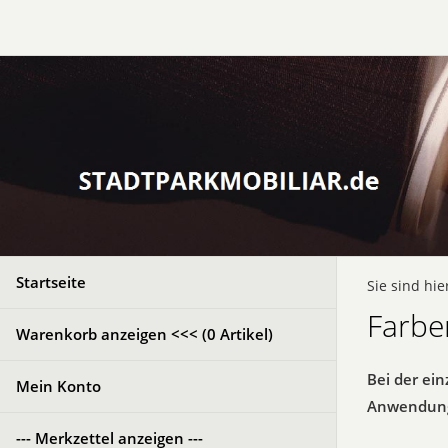
Startseite
Sie sind hie
Farbe
Warenkorb anzeigen <<< (
0
Artikel)
Bei der ei
Mein Konto
Anwendun
--- Merkzettel anzeigen ---