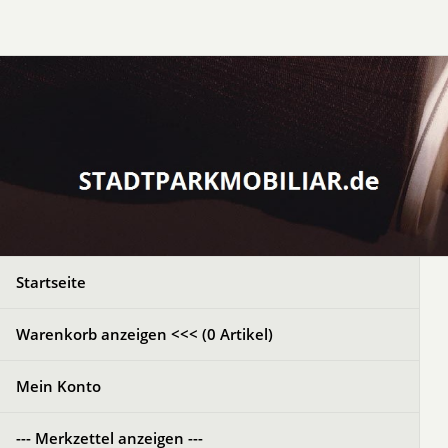
Startseite
Warenkorb anzeigen <<< (
0
Artikel)
Mein Konto
--- Merkzettel anzeigen ---