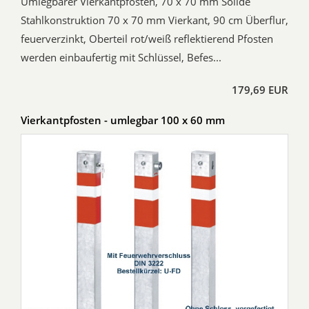
Umlegbarer Vierkantpfosten, 70 x 70 mm Solide
Stahlkonstruktion 70 x 70 mm Vierkant, 90 cm Überflur,
feuerverzinkt, Oberteil rot/weiß reflektierend Pfosten
werden einbaufertig mit Schlüssel, Befes...
179,69 EUR
Vierkantpfosten - umlegbar 100 x 60 mm