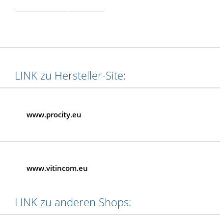
__________________________
LINK zu Hersteller-Site:
www.procity.eu
www.vitincom.eu
LINK zu anderen Shops: