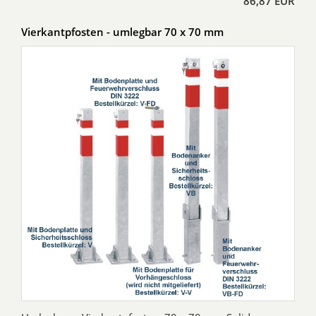
86,87 EUR
Vierkantpfosten - umlegbar 70 x 70 mm