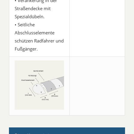
• Verankerung in der
Straßendecke mit
Spezialdübeln.
• Seitliche
Abschlusselemente
schützen Radfahrer und
Fußgänger.