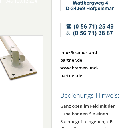
11.046 120.12.224
info@kramer-und-
partner.de
www.kramer-und-
partner.de
Bedienungs-Hinweis:
Ganz oben im Feld mit der
Lupe können Sie einen
Suchbegriff eingeben, z.B.