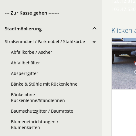
120.12.812
103.47.530
--- Zur Kasse gehen -------
Stadtmöblierung
Klicken 
Straßenmöbel / Parkmöbel / Stahlkörbe
Abfallkörbe / Ascher
Abfallbehälter
Absperrgitter
Bänke & Stühle mit Rückenlehne
Bänke ohne
Rückenlehne/Standlehnen
Baumschutzgitter / Baumroste
Blumeneinrichtungen /
Blumenkästen