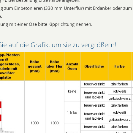
 F). Bei Bestellung bitte Farbe angeben.
ng zum Einbetonieren (330 mm Unterflur) mit Erdanker oder zum
.
llung mit einer Öse bitte Kipprichtung nennen.
Sie auf die Grafik, um sie zu vergrößern!