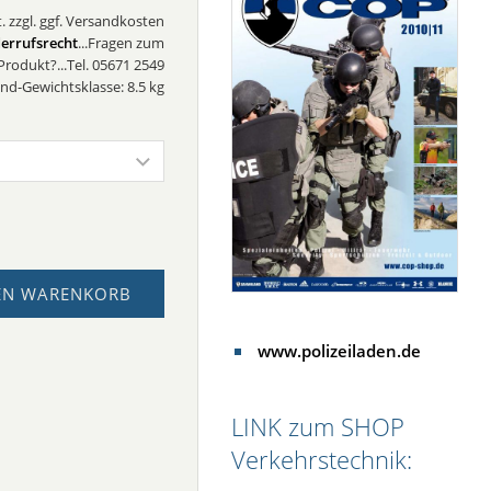
. zzgl. ggf. Versandkosten
errufsrecht
...Fragen zum
Produkt?...Tel. 05671 2549
nd-Gewichtsklasse: 8.5 kg
EN WARENKORB
www.polizeiladen.de
LINK zum SHOP
Verkehrstechnik: