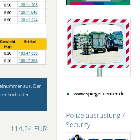
kelnummer aus. Der
www.spiegel-center.de
arenkorb oder
Polizeiausrüstung /
Security
114,24 EUR