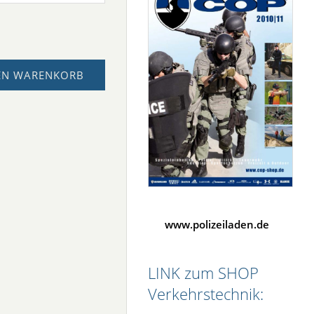
EN WARENKORB
www.polizeiladen.de
LINK zum SHOP
Verkehrstechnik: