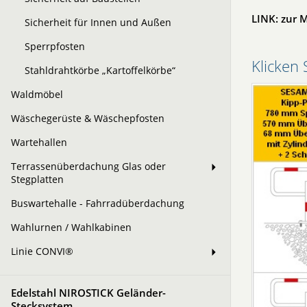
LINK: zur 
Sicherheit für Innen und Außen
Sperrpfosten
Klicken 
Stahldrahtkörbe „Kartoffelkörbe“
Waldmöbel
Wäschegerüste & Wäschepfosten
Wartehallen
Terrassenüberdachung Glas oder
Stegplatten
Buswartehalle - Fahrradüberdachung
Wahlurnen / Wahlkabinen
Linie CONVI®
Edelstahl NIROSTICK Geländer-
Stecksystem