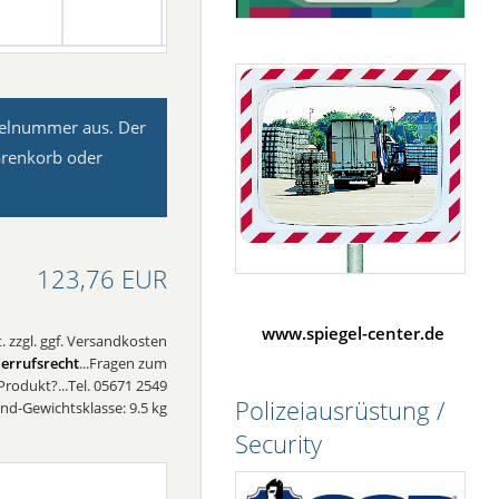
kelnummer aus. Der
arenkorb oder
123,76 EUR
www.spiegel-center.de
. zzgl. ggf. Versandkosten
errufsrecht
...Fragen zum
Produkt?...Tel. 05671 2549
Polizeiausrüstung /
nd-Gewichtsklasse: 9.5 kg
Security