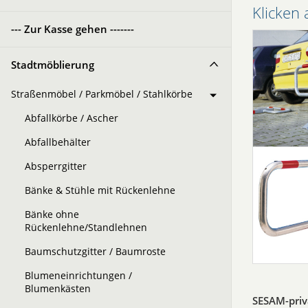
Klicken 
--- Zur Kasse gehen -------
Stadtmöblierung
Straßenmöbel / Parkmöbel / Stahlkörbe
Abfallkörbe / Ascher
Abfallbehälter
Absperrgitter
Bänke & Stühle mit Rückenlehne
Bänke ohne
Rückenlehne/Standlehnen
Baumschutzgitter / Baumroste
Blumeneinrichtungen /
Blumenkästen
SESAM-priv