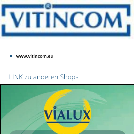
www.vitincom.eu
LINK zu anderen Shops: