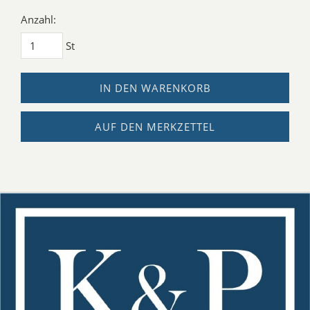
Anzahl:
St
IN DEN WARENKORB
AUF DEN MERKZETTEL