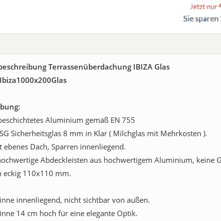
beschreibung Terrassenüberdachung IBIZA Glas
: Ibiza1000x200Glas
ibung:
beschichtetes Aluminium gemäß EN 755
SG Sicherheitsglas 8 mm in Klar ( Milchglas mit Mehrkosten ).
t ebenes Dach, Sparren innenliegend.
ochwertige Abdeckleisten aus hochwertigem Aluminium, keine
n eckig 110x110 mm.
inne innenliegend, nicht sichtbar von außen.
inne 14 cm hoch für eine elegante Optik.