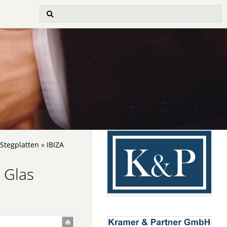
Stegplatten
»
IBIZA
 Glas