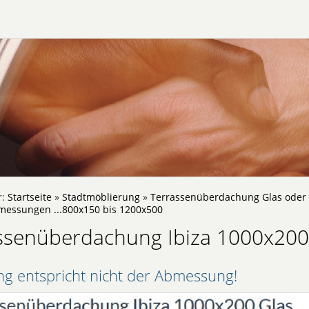
r:
Startseite
»
Stadtmöblierung
»
Terrassenüberdachung Glas oder 
messungen ...800x150 bis 1200x500
ssenüberdachung Ibiza 1000x200
ng entspricht nicht der Abmessung!