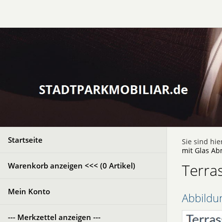
Startseite
Sie sind hie
mit Glas Ab
Terra
Warenkorb anzeigen <<< (
0
Artikel)
Mein Konto
Abbildu
--- Merkzettel anzeigen ---