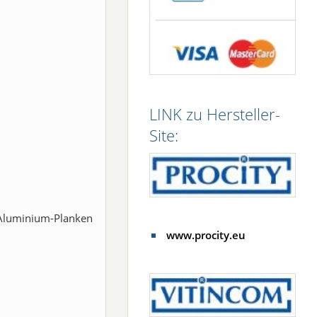
LINK zu Hersteller-
Site:
 Aluminium-Planken
www.procity.eu