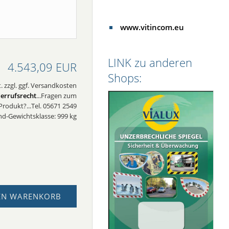
www.vitincom.eu
LINK zu anderen
4.543,09 EUR
Shops:
. zzgl. ggf. Versandkosten
errufsrecht
...Fragen zum
Produkt?...Tel. 05671 2549
nd-Gewichtsklasse: 999 kg
EN WARENKORB